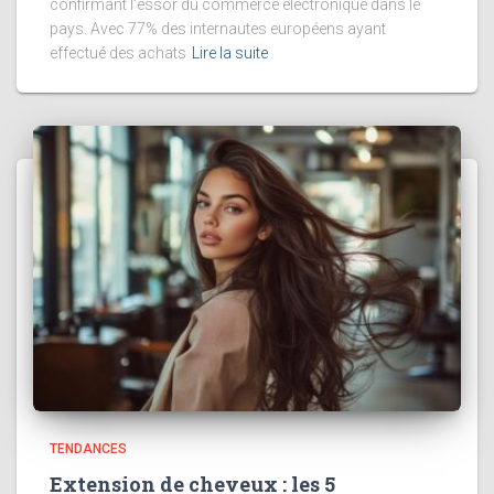
confirmant l'essor du commerce électronique dans le
pays. Avec 77% des internautes européens ayant
effectué des achats
Lire la suite
TENDANCES
Extension de cheveux : les 5