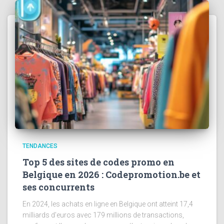
TENDANCES
Top 5 des sites de codes promo en
Belgique en 2026 : Codepromotion.be et
ses concurrents
En 2024, les achats en ligne en Belgique ont atteint 17,4
milliards d'euros avec 179 millions de transactions,