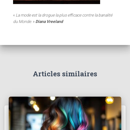
«
La mode est la drogue la plus efficace contre la banalité
du Monde
. »
Diana Vreeland
Articles similaires