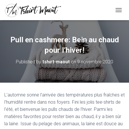
OUVRI
Pull en cashmere: Bein au chaud
pour l’hiver!
Published by
tshirt-maout
on
9 novembre 2020
L’automne sonne l’arrivée des températures plus fraîches et
l’humidité rentre dans nos foyers. Fini les jolis tee-shirts de
l’été, et bienvenue les pulls chauds de l’hiver. Parmi les
matières favorites pour rester bien au chaud, il y a bien sûr
la laine. Issue du pelage des animaux, la laine est douce au