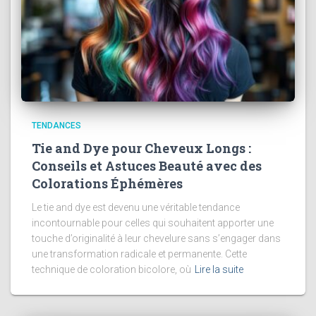
TENDANCES
Tie and Dye pour Cheveux Longs :
Conseils et Astuces Beauté avec des
Colorations Éphémères
Le tie and dye est devenu une véritable tendance
incontournable pour celles qui souhaitent apporter une
touche d’originalité à leur chevelure sans s’engager dans
une transformation radicale et permanente. Cette
technique de coloration bicolore, où
Lire la suite