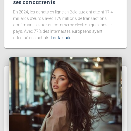
ses concurrents
En 2024, les achats en ligne en Belgique ont atteint 17,4
milliards d'euros avec 179 millions de transactions,
confirmant l'essor du commerce électronique dans le
pays. Avec 77% des internautes européens ayant
effectué des achats
Lire la suite