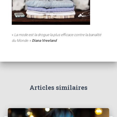
«
La mode est la drogue la plus efficace contre la banalité
du Monde
. »
Diana Vreeland
Articles similaires