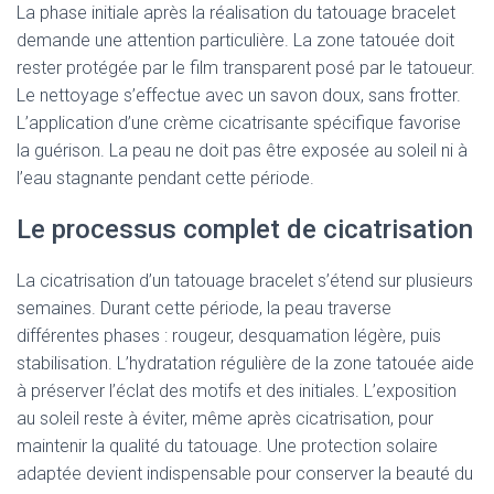
La phase initiale après la réalisation du tatouage bracelet
demande une attention particulière. La zone tatouée doit
rester protégée par le film transparent posé par le tatoueur.
Le nettoyage s’effectue avec un savon doux, sans frotter.
L’application d’une crème cicatrisante spécifique favorise
la guérison. La peau ne doit pas être exposée au soleil ni à
l’eau stagnante pendant cette période.
Le processus complet de cicatrisation
La cicatrisation d’un tatouage bracelet s’étend sur plusieurs
semaines. Durant cette période, la peau traverse
différentes phases : rougeur, desquamation légère, puis
stabilisation. L’hydratation régulière de la zone tatouée aide
à préserver l’éclat des motifs et des initiales. L’exposition
au soleil reste à éviter, même après cicatrisation, pour
maintenir la qualité du tatouage. Une protection solaire
adaptée devient indispensable pour conserver la beauté du