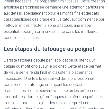
initiale nécessite une préparation minutieuse. Cette création
artistique personnalisée demande une attention particulière
aux détails, spécialement pour les motifs fins et délicats
caractéristiques des bracelets. Le tatoueur commence par
nettoyer et désinfecter la zone à tatouer, une étape
essentielle pour garantir une séance dans les meilleures
conditions sanitaires.
Les étapes du tatouage au poignet
L’artiste tatoueur débute par l’application du stencil, un
calque du motif choisi, sur le poignet. Cette étape permet
de visualiser le rendu final et d’ajuster le placement si
nécessaire. Une fois le dessin validé, le professionnel
commence le tatouage en traçant les contours du
bracelet. Les motifs peuvent varier selon les préférences :
minimalistes, floraux, géométriques ou même inspirés des
traditions maories. L’ajout des initiales requiert une
précision particulière pour garantir leur lisibilité à long terme.