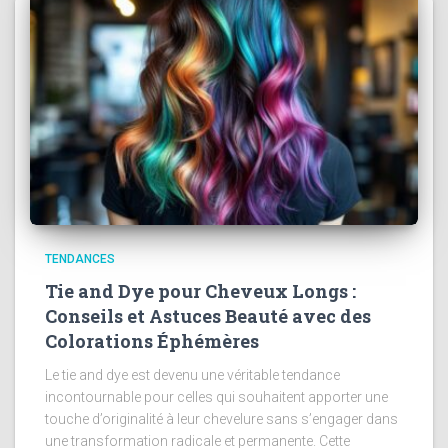
TENDANCES
Tie and Dye pour Cheveux Longs :
Conseils et Astuces Beauté avec des
Colorations Éphémères
Le tie and dye est devenu une véritable tendance
incontournable pour celles qui souhaitent apporter une
touche d’originalité à leur chevelure sans s’engager dans
une transformation radicale et permanente. Cette