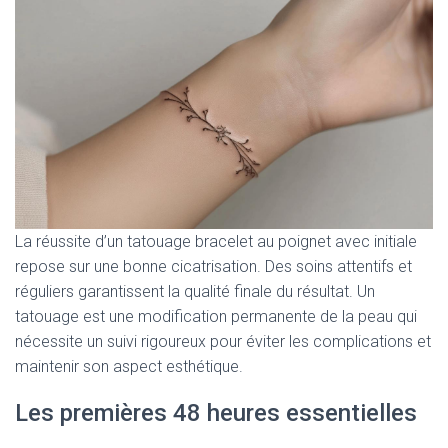
La réussite d’un tatouage bracelet au poignet avec initiale
repose sur une bonne cicatrisation. Des soins attentifs et
réguliers garantissent la qualité finale du résultat. Un
tatouage est une modification permanente de la peau qui
nécessite un suivi rigoureux pour éviter les complications et
maintenir son aspect esthétique.
Les premières 48 heures essentielles