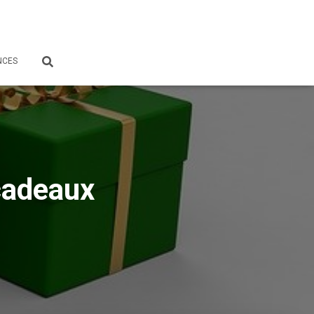
NCES
cadeaux