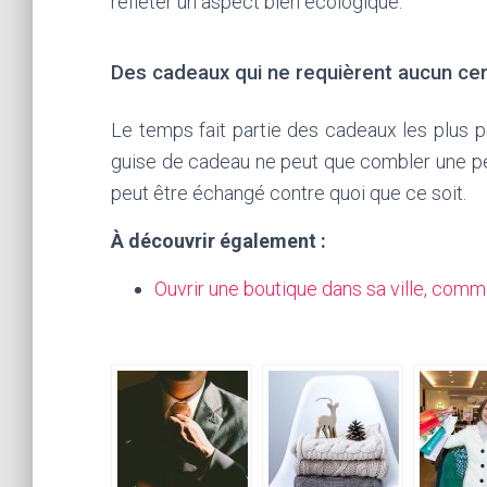
refléter un aspect bien écologique.
Des cadeaux qui ne requièrent aucun ce
Le temps fait partie des cadeaux les plus 
guise de cadeau ne peut que combler une per
peut être échangé contre quoi que ce soit.
À découvrir également :
Ouvrir une boutique dans sa ville, comm