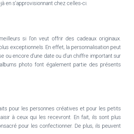
jà en s’approvisionnant chez celles-ci.
illeurs si l’on veut offrir des cadeaux originaux.
 plus exceptionnels. En effet, la personnalisation peut
ase ou encore d’une date ou d’un chiffre important sur
 albums photo font également partie des présents
aits pour les personnes créatives et pour les petits
aisir à ceux qui les recevront. En fait, ils sont plus
sacré pour les confectionner. De plus, ils peuvent