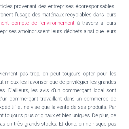
articles provenant des entreprises écoresponsables.
 prônent l’usage des matériaux recyclables dans leurs
nnent compte de l’environnement
à travers à leurs
eprises amoindrissent leurs déchets ainsi que leurs
ennent pas trop, on peut toujours opter pour les
aut mieux les favoriser que de privilégier les grandes
s. D’ailleurs, les avis d’un commerçant local sont
 d’un commerçant travaillant dans un commerce de
expéditif et ne vise que la vente de ses produits. Par
nt toujours plus originaux et bien uniques. De plus, ce
pas en très grands stocks. Et donc, on ne risque pas