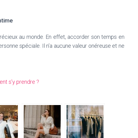
ntime
précieux au monde. En effet, accorder son temps en
sonne spéciale. Il n’a aucune valeur onéreuse et ne
ent s’y prendre ?