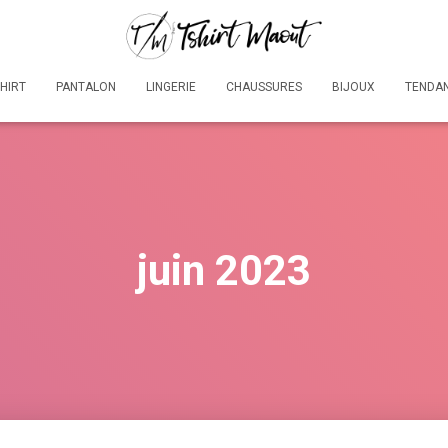
SHIRT
PANTALON
LINGERIE
CHAUSSURES
BIJOUX
TENDA
juin 2023