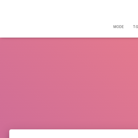
MODE
T-