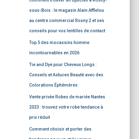
Comment trouver un opticien à Rosny-
sous-Bois : le magasin Alain Afflelou
au centre commercial Rosny 2 et ses
conseils pour vos lentilles de contact
Top 5 des mocassins homme
incontournables en 2026
Tie and Dye pour Cheveux Longs :
Conseils et Astuces Beauté avec des
Colorations Éphémères
Vente privée Robes de mariée Nantes
2023 : trouvez votre robe tendance à
prix réduit
Comment choisir et porter des