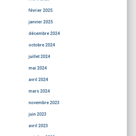
février 2025
janvier 2025
décembre 2024
octobre 2024
juillet 2024
mai 2024
avril 2024
mars 2024
novembre 2023
juin 2023
avril 2023