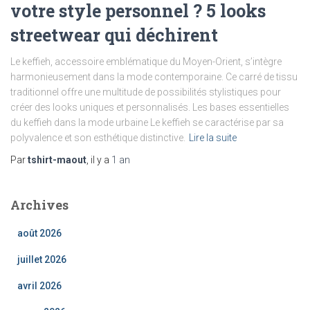
votre style personnel ? 5 looks
streetwear qui déchirent
Le keffieh, accessoire emblématique du Moyen-Orient, s’intègre
harmonieusement dans la mode contemporaine. Ce carré de tissu
traditionnel offre une multitude de possibilités stylistiques pour
créer des looks uniques et personnalisés. Les bases essentielles
du keffieh dans la mode urbaine Le keffieh se caractérise par sa
polyvalence et son esthétique distinctive.
Lire la suite
Par
tshirt-maout
, il y a
1 an
Archives
août 2026
juillet 2026
avril 2026