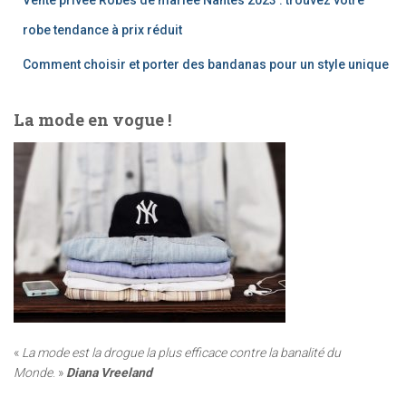
Vente privée Robes de mariée Nantes 2023 : trouvez votre
robe tendance à prix réduit
Comment choisir et porter des bandanas pour un style unique
La mode en vogue !
«
La mode est la drogue la plus efficace contre la banalité du
Monde
. »
Diana Vreeland