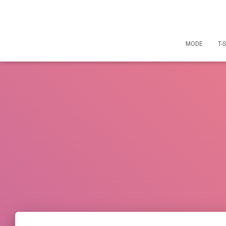
MODE
T-