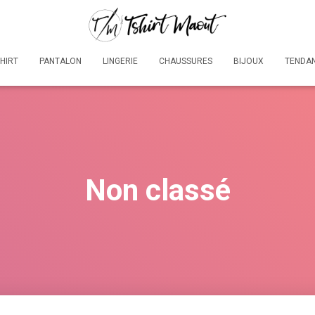
SHIRT
PANTALON
LINGERIE
CHAUSSURES
BIJOUX
TENDA
Non classé