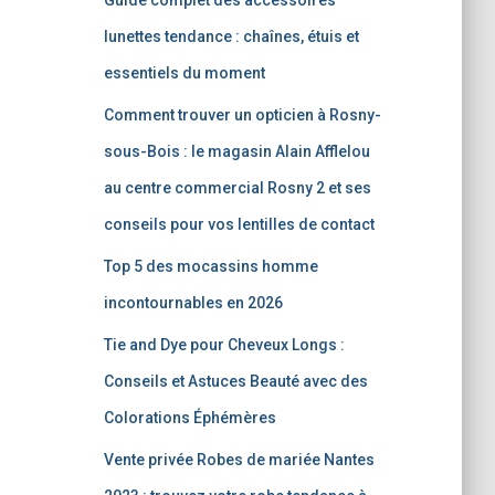
Guide complet des accessoires
lunettes tendance : chaînes, étuis et
essentiels du moment
Comment trouver un opticien à Rosny-
sous-Bois : le magasin Alain Afflelou
au centre commercial Rosny 2 et ses
conseils pour vos lentilles de contact
Top 5 des mocassins homme
incontournables en 2026
Tie and Dye pour Cheveux Longs :
Conseils et Astuces Beauté avec des
Colorations Éphémères
Vente privée Robes de mariée Nantes