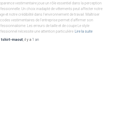
pparence vestimentaire joue un rôle essentiel dans la perception
fessionnelle. Un choix inadapté de vêtements peut affecter notre
ge et notre crédibilité dans l'environnement de travail. Maîtriser
 codes vestimentaires de l'entreprise permet d'affirmer son
fessionnalisme. Les erreurs de taille et de coupe Le style
fessionnel nécessite une attention particulière
Lire la suite
r
tshirt-maout
, il y a
1 an